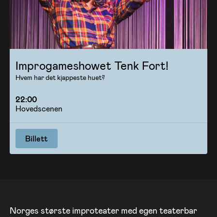
Improgameshowet Tenk Fort!
Hvem har det kjappeste huet?
22:00
Hovedscenen
Billett
Norges største improteater med egen teaterbar