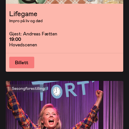
Lifegame
Impro på liv og død
Gjest: Andreas Fætten
19:00
Hovedscenen
Billett
Sesongforestilling