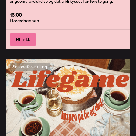
ungdomsforelskelse og det å bli kysset for første gang.
13:00
Hovedscenen
Billett
Sesongforestilling