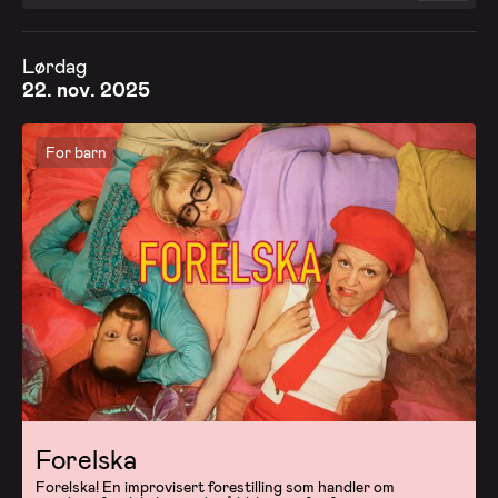
Lørdag
22. nov. 2025
For barn
Forelska
Forelska! En improvisert forestilling som handler om