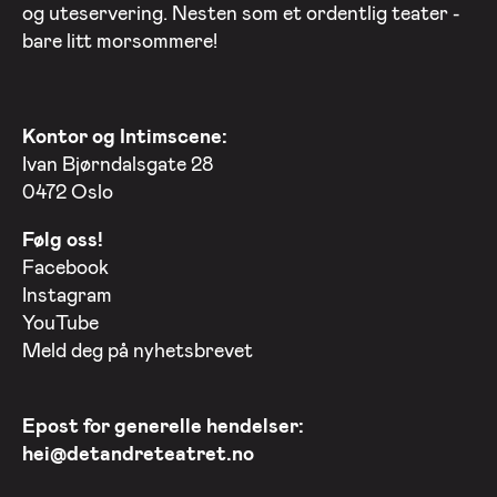
og uteservering. Nesten som et ordentlig teater -
bare litt morsommere!
Kontor og Intimscene:
Ivan Bjørndalsgate 28
0472 Oslo
Følg oss!
Facebook
Instagram
YouTube
Meld deg på nyhetsbrevet
Epost for generelle hendelser:
hei@detandreteatret.no