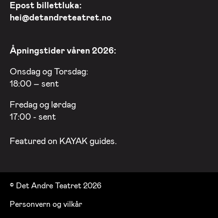
Epost billettluka:
hei@detandreteatret.no
Åpningstider våren 2026:
Onsdag og Torsdag:
18:00 – sent
Fredag og lørdag
17:00 - sent
Featured on
KAYAK
guides.
© Det Andre Teatret 2026
Personvern og vilkår