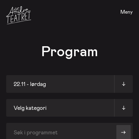
Meny
Program
22.11 - lørdag
↓
Velg kategori
↓
->