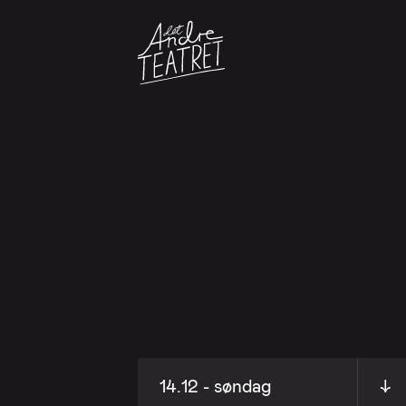
14.12 - søndag
↓