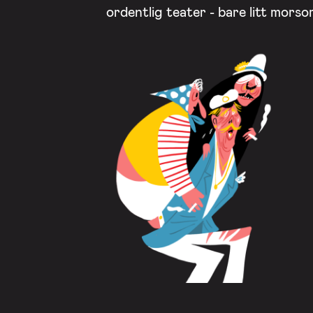
ordentlig teater - bare litt mors