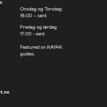
e:
8
Onsdag og Torsdag:
18:00 – sent
Fredag og lørdag
17:00 - sent
Featured on
KAYAK
guides.
t.no