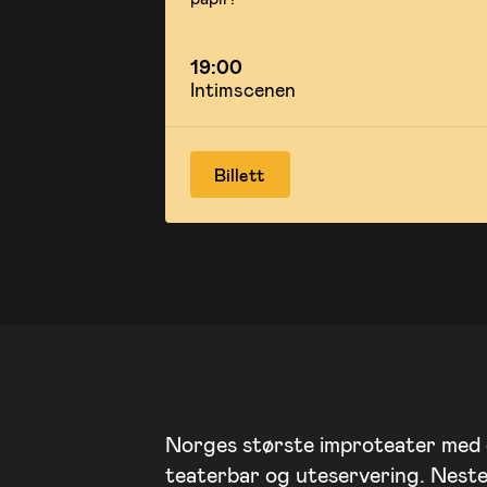
19:00
Intimscenen
Billett
Norges største improteater med
teaterbar og uteservering. Nest