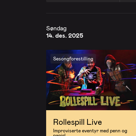
Søndag
14. des. 2025
Sesongforestilling
Rollespill Live
Improviserte eventyr med penn og
papir!