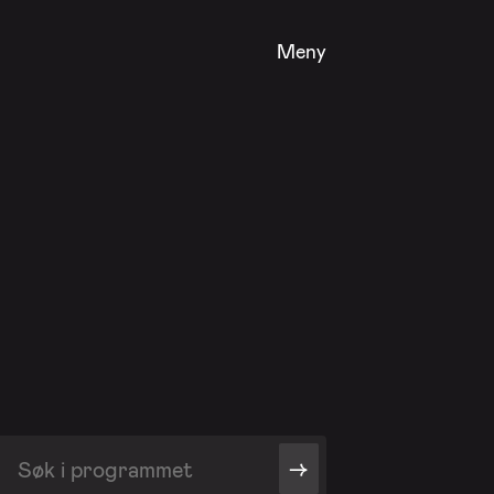
Meny
->