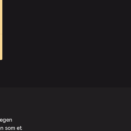
 egen
en som et