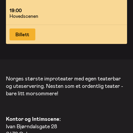
19:00
Hovedscenen
Billett
Norges største improteater med egen teaterbar
og uteservering. Nesten som et ordentlig teater -
bare litt morsommere!
Kontor og Intimscene:
Ivan Bjørndalsgate 28