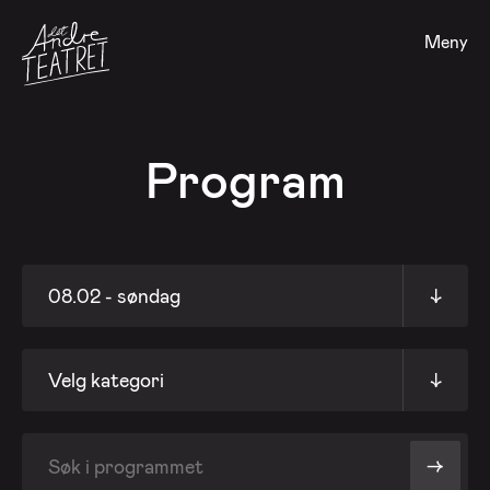
Meny
Program
08.02 - søndag
↓
Velg kategori
↓
->