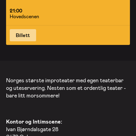
21:00
Hovedscenen
Billett
Norges største improteater med egen teaterbar
og uteservering. Nesten som et ordentlig teater -
bare litt morsommere!
Kontor og Intimscene:
Ivan Bjørndalsgate 28