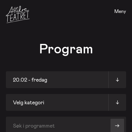
Meny
Program
20.02 - fredag
↓
Velg kategori
↓
->