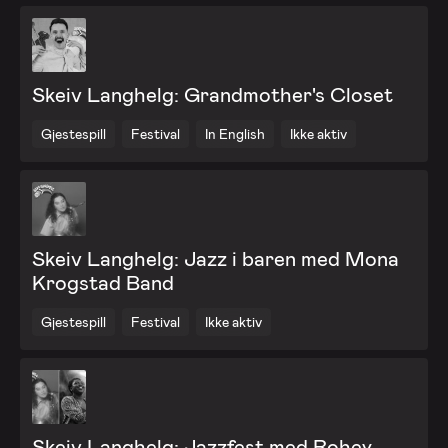
Skeiv Langhelg: Grandmother's Closet
Gjestespill
Festival
In English
Ikke aktiv
Skeiv Langhelg: Jazz i baren med Mona
Krogstad Band
Gjestespill
Festival
Ikke aktiv
Skeiv Langhelg: Jazzfest med Rohey