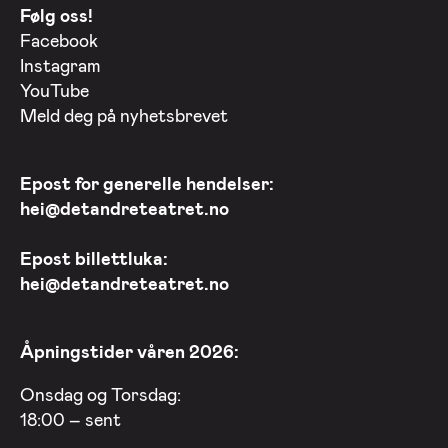
Følg oss!
Facebook
Instagram
YouTube
Meld deg på nyhetsbrevet
Epost for generelle hendelser:
hei@detandreteatret.no
Epost billettluka:
hei@detandreteatret.no
Åpningstider våren 2026:
Onsdag og Torsdag:
18:00 – sent