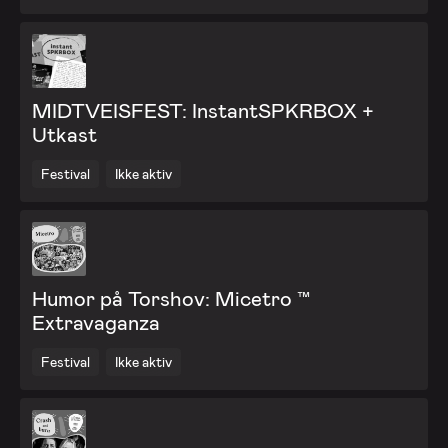
MIDTVEISFEST: InstantSPKRBOX +
Utkast
Festival
Ikke aktiv
Humor på Torshov: Micetro ™
Extravaganza
Festival
Ikke aktiv