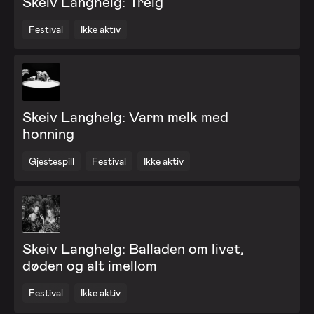
Skeiv Langhelg: Treig
Festival
Ikke aktiv
Skeiv Langhelg: Varm melk med
honning
Gjestespill
Festival
Ikke aktiv
Skeiv Langhelg: Balladen om livet,
døden og alt imellom
Festival
Ikke aktiv